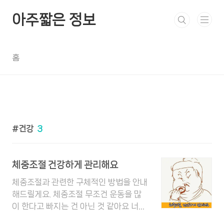
본문 바로가기
아주짧은 정보
홈
건강
3
체중조절 건강하게 관리해요
체중조절과 관련한 구체적인 방법을 안내
해드릴게요. 체중조절 무조건 운동을 많
이 한다고 빠지는 건 아닌 것 같아요 너무
유산소 운동만 해도 빠지지 않는다고 하