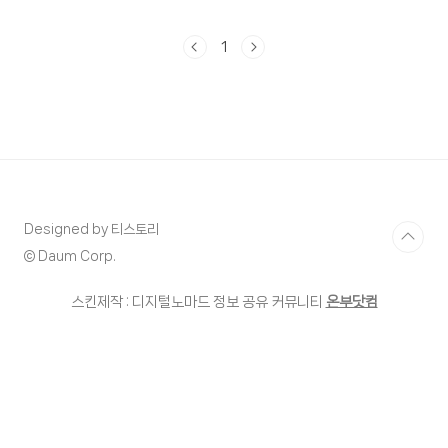
지! 3. 마지막으로는 베이킹소다로 청소
하기! 주방과 욕실 타일 청소를 할 때 정말
1
유용하게 사용할 수 있답니다. 요즘 마트
를 가보면 예전과 다른 건강한 제품들이
눈에 많이 보이는 것 같아요. 식초로 만든
세제, 베이킹 소다로 만든 세제 등등 아무
래도 화학제품이 몸에 좋지 않다는 인식
이 강해지다보니 업체들은 소비자의 니즈
에 맞는 제품들을 출시하는 것 같습니다.
그래서 무얼 선택해야 할지 고민하게 될
Designed by 티스토리
때가 많은 것 같아요~ 하나같이 다 좋아
© Daum Corp.
보이기 때문이죠 ㅠ_ㅠ 오늘은 베이킹소
다에 대해서 이야기를 해보려고 해요. 베
스킨제작 : 디지털노마드 정보 공유 커뮤니티
온부닷컴
이킹소다는 빵을 만들 때 사용..