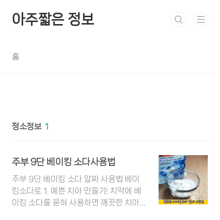
본문 바로가기
아주짧은 정보
홈
청소정보
1
주부 9단 베이킹 소다사용법
​​주부 9단 베이킹 소다 알짜 사용법 베이
킹소다로 1. 예쁜 치아 만들기! 치약에 베
이킹 소다를 묻혀 사용하면 깨끗한 치아
로 관리가 가능 2. 피부관리부터 빨래까