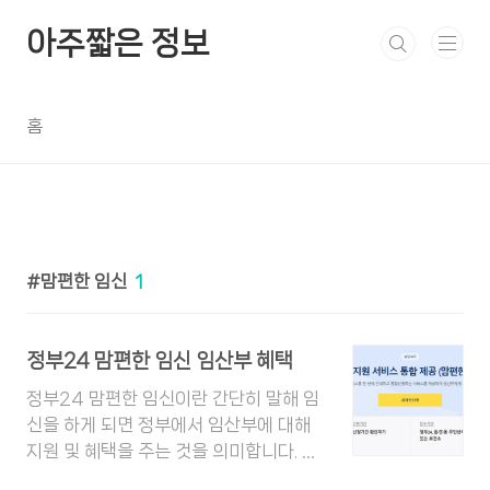
본문 바로가기
아주짧은 정보
홈
맘편한 임신
1
정부24 맘편한 임신 임산부 혜택
정부24 맘편한 임신이란 간단히 말해 임
신을 하게 되면 정부에서 임산부에 대해
지원 및 혜택을 주는 것을 의미합니다. 생
각보다 혜택이 알차게 구성되어 있네요.