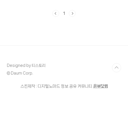
이런 건 무조건 알아야 하고 이런 혜택은
당연한 권리입니다. 그럼 한번 어떤 혜택
1
인지 알아볼까요. 임신부에 대한 나라에
서 주는 혜택은 다른 혜택보다도 중요하
다고 생각합니다. 요즘 우리나라 저출산
이라고 하고 인구는 감소한다는데 더 많
은 혜택을 부여했으면 좋겠습니다. 아이
를 가지고 낳는 건 정말 힘든거지만 세상
에서 가장 소중한 사람이 생긴 다는 건 축
복하고 감사할 일입니다. 얼마나~힘들다
Designed by 티스토리
고요~ 대단한 일에 비해 생각해보니 혜택
© Daum Corp.
이라고 말하기도 그렇네요. 더! 더! 더! 좋
은 혜택을 주세요. 정부 24 맘편한 임신
스킨제작 : 디지털노마드 정보 공유 커뮤니티
온부닷컴
안내 내용이 좀 세부적이지 않은 것 같아..