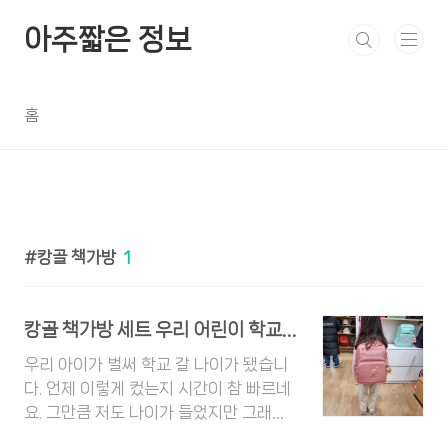
본문 바로가기
아주짧은 정보
홈
캉골 책가방
1
캉골 책가방 세트 우리 어린이 학교 가니까 구입 완료
우리 아이가 벌써 학교 갈 나이가 됐습니
다. 언제 이렇게 컸는지 시간이 참 빠르네
요. 그만큼 저도 나이가 들었지만 그래도
건강하게 자라는 걸 보면 제 나이가 드는