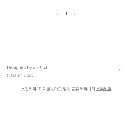
게 아쉽지 않네요 행복을 얻는 자연스러
운 흐름이니까 좋습니다. 학교를 가니 예
1
쁜 책가방 하나 구입해야 해요. 아이가 무
럭무럭 건강히 자라는걸 감사히 여기며
하루하루 살아가다 보니 어느새 초등학생
이 되려 하고 있습니다. 항상 껌딱지처럼
붙어서 너무 예쁩니다. 어디 잠시 외출을
다녀와도 항상 환하게 웃으며 안기는 사
랑스러운 제 딸이라 입학 책가방은 예쁜
걸로 사주고 싶었네요. 요즘 명품이다 뭐
Designed by 티스토리
다 해서 잠시 고민도 되었지만 역시나 송
© Daum Corp.
충이의 솔잎은 황금색이 아닌 초록색이기
때문에 가성비 있는 제품으로 골라보기로
스킨제작 : 디지털노마드 정보 공유 커뮤니티
온부닷컴
하고 이곳저곳을 알아보다가 하루하루가
새..