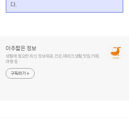
다.
아주짧은 정보
생활에 필요한 최신 정보제공 ,건강,재테크,생활,맛집,카페,
여행 등
구독하기