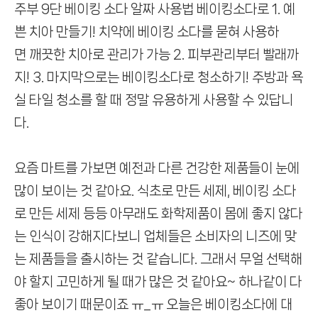
​​주부 9단 베이킹 소다 알짜 사용법 베이킹소다로 1. 예
쁜 치아 만들기! 치약에 베이킹 소다를 묻혀 사용하
면 깨끗한 치아로 관리가 가능 2. 피부관리부터 빨래까
지! 3. 마지막으로는 베이킹소다로 청소하기! 주방과 욕
실 타일 청소를 할 때 정말 유용하게 사용할 수 있답니
다.
요즘 마트를 가보면 예전과 다른 건강한 제품들이
눈에
많이 보이는 것 같아요.
식초로 만든 세제, 베이킹 소다
로 만든 세제 등등
아무래도 화학제품이 몸에 좋지 않다
는 인식이 강해지다보니
업체들은 소비자의 니즈에 맞
는 제품들을 출시하는 것 같습니다.
그래서 무얼 선택해
야 할지 고민하게 될 때가 많은 것 같아요~
하나같이 다
좋아 보이기 때문이죠 ㅠ_ㅠ
오늘은 베이킹소다에 대