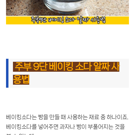
주부 9단 베이킹 소다 알짜 사
용법
베이킹소다는 빵을 만들 때 사용하는 재료 중 하나이죠.
베이킹소다를 넣어주면 과자나 빵이 부풀어지는 것을