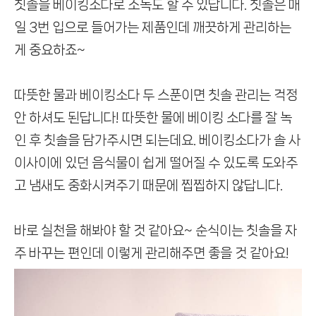
칫솔을 베이킹소다로 소독도 할 수 있답니다.
칫솔은 매
일 3번 입으로 들어가는 제품인데 깨끗하게 관리하는
게 중요하죠~
따뜻한 물과 베이킹소다 두 스푼이면 칫솔 관리는 걱정
안 하셔도 된답니다!
따뜻한 물에 베이킹 소다를 잘 녹
인 후 칫솔을 담가주시면 되는데요.
베이킹소다가 솔 사
이사이에 있던 음식물이 쉽게 떨어질 수 있도록 도와주
고
냄새도 중화시켜주기 때문에 찝찝하지 않답니다.
바로 실천을 해봐야 할 것 같아요~
순식이는 칫솔을 자
주 바꾸는 편인데 이렇게 관리해주면 좋을 것 같아요!