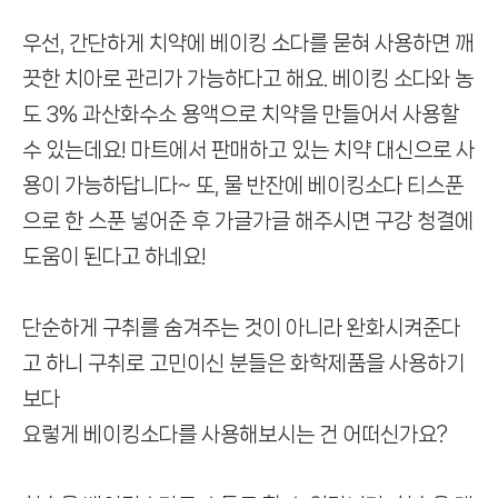
우선, 간단하게 치약에 베이킹 소다를 묻혀 사용하면 깨
끗한 치아로 관리가 가능하다고 해요.
베이킹 소다와 농
도 3% 과산화수소 용액으로 치약을 만들어서 사용할
수 있는데요!
마트에서 판매하고 있는 치약 대신으로 사
용이 가능하답니다~
또, 물 반잔에 베이킹소다 티스푼
으로 한 스푼 넣어준 후 가글가글 해주시면
구강 청결에
도움이 된다고 하네요!
단순하게 구취를 숨겨주는 것이 아니라 완화시켜준다
고 하니
구취로 고민이신 분들은 화학제품을 사용하기
보다
요렇게 베이킹소다를 사용해보시는 건 어떠신가요?