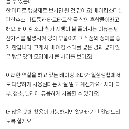
볼 수 있는데
한 마디로 팽창제로 보시면 될 것 같아요!
베이킹소다는
탄산수소 나트륨과 타르타르산 등 산의 혼합물이라고
해요.
베이킹 소다 첨가 시
빵이 불 풀어지는 이유는 탄
산가스를 발생시켜
빵이 부풀어지고 식품의 풍미를 좋
게 한답니다.
그래서, 베이킹 소다를 넣은 빵과 넣지 않
은 빵은 맛과 모양에서 큰 차이를 보이죠!
이러한 역할을 하고 있는 베이킹 소다가
일상생활에서
도 다양하게 사용된다는 사실 알고 계신가요?
치아, 피
부, 청소, 빨래에 유용하게 사용할 수 있어요!
더 많은 곳에 활용이 가능하지만 알짜배기만 알려드리
도록 할게요!