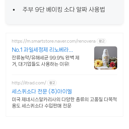
​ 주부 9단 베이킹 소다 알짜 사용법
https://m.smartstore.naver.com/renovera
광고
No.1 과일세정제 리노베라
100% 천연원료
잔류농약/유해세균 99.9% 완벽 제
거, 대기업들도 사용하는 이유!
http://iltrad.com/
광고
세스퀴소다 전문 (주)아이엘
미국 제네시스알카리사의 다양한 종류의 고품질 다목적
용도 세스퀴소다 수입판매 전문