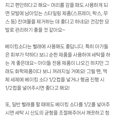
지고 편안하다고 해요~
머리를 감을 때도 사용하게 되
면 모발에 남아있는 스타일링 제품(스프레이, 왁스, 무
스 등)
잔여물을 제거하는 데 좋다고 하네요!
건강한 모
발로 관리하기 좋을 것 같아요~
베이킹소다는 빨래에 사용해도 좋답니다.
특히 아가들
은 피부가 약하다 보니 순한 제품을 사용하여 세탁을 하
는 게 좋은데요~
아이들 전용 제품이 나오긴 하지만 그
래도 화학제품이다 보니 꺼려지실 거예요!
그럴 땐, 액
체 세제에 베이킹 소다 1/2컵을 넣거나 헹굼 진행 시
1/2컵을 넣어주시면 좋다고 해요!
또, 일반 빨래를 할 때에도 베이킹 소다를 1/2를 넣어주
시면
세탁 시 산도의 균형을 조절해주어서 깨끗하고 청