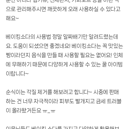
으로
관리해주시면 깨끗하게 오래 사용하실 수 있다고
해요~
베이킹소다의 사용법 정말 알짜배기만 알려드렸는데
요.
도움이 되셨으면 좋겠네요!
베이킹소다는 꼭 맛있는
빵이라던지 음식을 만들 때 사용할 필요는 없어요!
인체
에 무해하기 때문에 다양하게 사용할 수 있는 꿀 아이템
이랍니다~
순식이는 각질 제거를 해보려고 합니다~
시중에 판매
하는 건 너무 자극적이라 피부도 빨개지고
금세 트러블
이 올라왔거든요 ㅠ_ㅠ
이웃님들도 베이킹 소다를 가지고 다양하게 활용해보